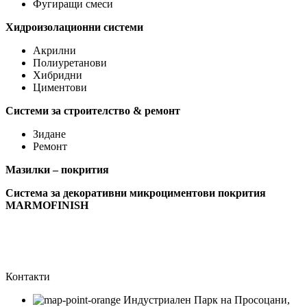
Фугиращи смеси
Хидроизолационни системи
Акрилни
Полиуретанови
Хибридни
Циментови
Системи за строителство & ремонт
Зидане
Ремонт
Мазилки – покрития
Система за декоративни микроциментови покрития
MARMOFINISH
Контакти
Индустриален Парк на Просоцани,