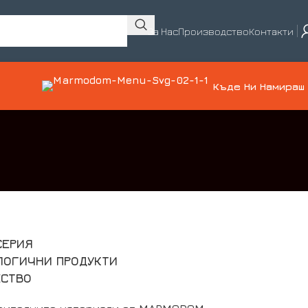
За Нас
Производство
Контакти
Къде Ни Намираш
СЕРИЯ
ЛОГИЧНИ ПРОДУКТИ
ЕСТВО