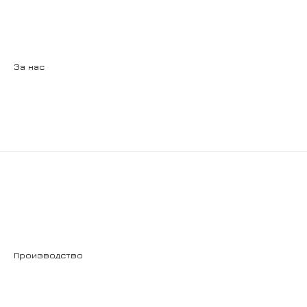
За нас
Производство