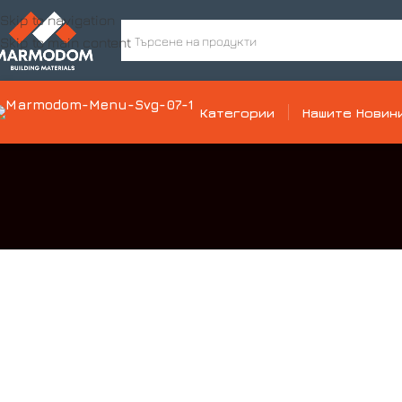
Skip to navigation
Skip to main content
Категории
Нашите Новин