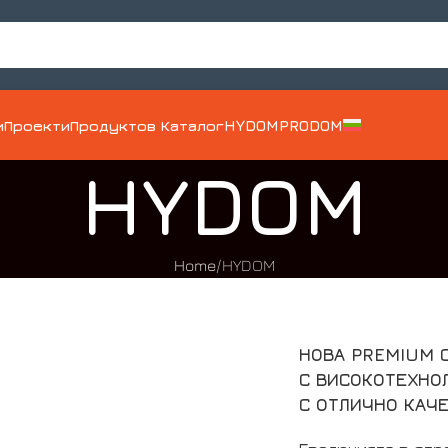
и
Проекти
Продуктов Каталог
HYDOM
PRODOM
HYDOM
Home
HYDOM
НОВА PREMIUM 
С ВИСОКОТЕХНО
С ОТЛИЧНО КАЧ