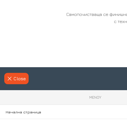
Самопочистваща се финишна
с тех
Close
ΜΕΝΟΥ
Начална страница