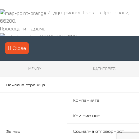
Индустриален Парк на Просоцани,
66200,
Просоцани - Драма
Тел.:+30 25220 21100
Факс: +30 25220 21110
Close
Email: info@marmodom.eu
Работно време: пон. - пет. 08:00 - 17:00
ΜΕΝΟΥ
ΚΑΤΗΓΟΡΊΕΣ
За нас
Компанията
Начална страница
Кои сме ние
Социална отговорност
Компанията
Ценности
Корпоративен ангажимент
Кои сме ние
Производство
Социална отговорност
За нас
Суровина