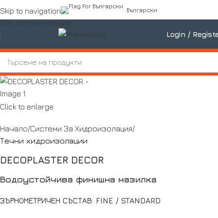
Български
Skip to navigation
Skip to main content
Login / Regist
Click to enlarge
Начало
Системи За Хидроизолация
Течни хидроизолации
DECOPLASTER DECOR
Водоустойчива финишна мазилка
ЗЪРНОМЕТРИЧЕН СЪСТАВ: FINE / STANDARD