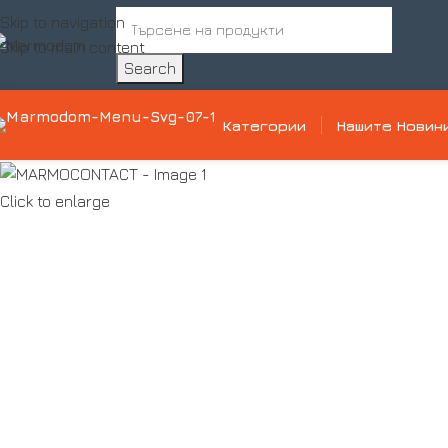
Skip to navigation
Skip to main content
Search
Категории
Нашите Новин
Click to enlarge