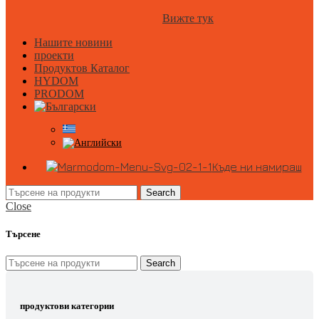
Вижте тук
Нашите новини
проекти
Продуктов Каталог
HYDOM
PRODOM
Къде ни намираш
Search
Close
Търсене
Search
продуктови категории