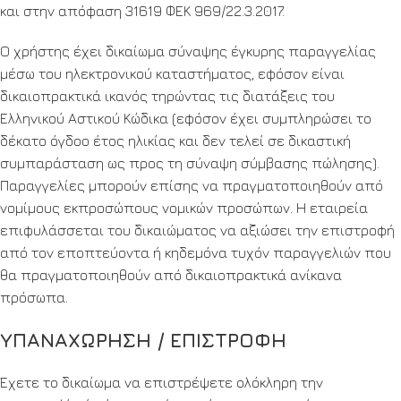
και στην απόφαση 31619 ΦΕΚ 969/22.3.2017.
Ο χρήστης έχει δικαίωμα σύναψης έγκυρης παραγγελίας
μέσω του ηλεκτρονικού καταστήματος, εφόσον είναι
δικαιοπρακτικά ικανός τηρώντας τις διατάξεις του
Ελληνικού Αστικού Κώδικα (εφόσον έχει συμπληρώσει το
δέκατο όγδοο έτος ηλικίας και δεν τελεί σε δικαστική
συμπαράσταση ως προς τη σύναψη σύμβασης πώλησης).
Παραγγελίες μπορούν επίσης να πραγματοποιηθούν από
νομίμους εκπροσώπους νομικών προσώπων. Η εταιρεία
επιφυλάσσεται του δικαιώματος να αξιώσει την επιστροφή
από τον εποπτεύοντα ή κηδεμόνα τυχόν παραγγελιών που
θα πραγματοποιηθούν από δικαιοπρακτικά ανίκανα
πρόσωπα.
ΥΠΑΝΑΧΩΡΗΣΗ / ΕΠΙΣΤΡΟΦΗ
Έχετε το δικαίωμα να επιστρέψετε ολόκληρη την