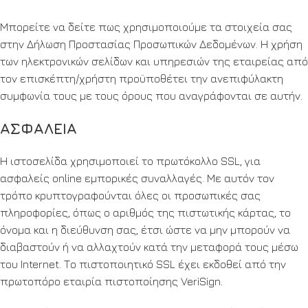
Μπορείτε να δείτε πως χρησιμοποιούμε τα στοιχεία σας
στην Δήλωση Προστασίας Προσωπικών Δεδομένων. Η χρήση
των ηλεκτρονικών σελίδων και υπηρεσιών της εταιρείας από
τον επισκέπτη/χρήστη προϋποθέτει την ανεπιφύλακτη
συμφωνία τους με τους όρους που αναγράφονται σε αυτήν.
ΑΣΦΑΛΕΙΑ
H ιστοσελίδα χρησιμοποιεί το πρωτόκολλο SSL, για
ασφαλείς online εμπορικές συναλλαγές. Με αυτόν τον
τρόπο κρυπτογραφούνται όλες οι προσωπικές σας
πληροφορίες, όπως ο αριθμός της πιστωτικής κάρτας, το
όνομα και η διεύθυνση σας, έτσι ώστε να μην μπορούν να
διαβαστούν ή να αλλαχτούν κατά την μεταφορά τους μέσω
του Internet. Το πιστοποιητικό SSL έχει εκδοθεί από την
πρωτοπόρο εταιρία πιστοποίησης VeriSign.