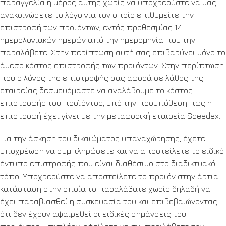
παραγγελία ή μέρος αυτής χωρίς να υποχρεούστε να μας
ανακοινώσετε το λόγο για τον οποίο επιθυμείτε την
επιστροφή των προϊόντων, εντός προθεσμίας 14
ημερολογιακών ημερών από την ημερομηνία που την
παραλάβετε. Στην περίπτωση αυτή σας επιβαρύνει μόνο το
άμεσο κόστος επιστροφής των προϊόντων. Στην περίπτωση
που ο λόγος της επιστροφής σας αφορά σε λάθος της
εταιρείας δεσμευόμαστε να αναλάβουμε το κόστος
επιστροφής του προϊόντος, υπό την προϋπόθεση πως η
επιστροφή έχει γίνει με την μεταφορική εταιρεία Speedex.
Για την άσκηση του δικαιώματος υπαναχώρησης, έχετε
υποχρέωση να συμπληρώσετε και να αποστείλετε το ειδικό
έντυπο επιστροφής που είναι διαθέσιμο στο διαδικτυακό
τόπο. Υποχρεούστε να αποστείλετε το προϊόν στην άρτια
κατάσταση στην οποία το παραλάβατε χωρίς δηλαδή να
έχει παραβιασθεί η συσκευασία του και επιβεβαιώνοντας
ότι δεν έχουν αφαιρεθεί οι ειδικές σημάνσεις του