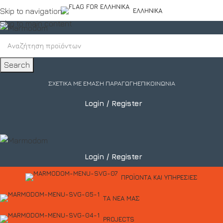
Skip to navigation
ΕΛΛΗΝΙΚΆ
Skip to main content
Search
ΣΧΕΤΙΚΆ ΜΕ ΕΜΆΣ
Η ΠΑΡΑΓΩΓΉ
ΕΠΙΚΟΙΝΩΝΊΑ
Login / Register
Login / Register
ΠΡΟΪΌΝΤΑ ΚΑΙ ΥΠΗΡΕΣΊΕΣ
ΤΑ ΝΈΑ ΜΑΣ
PROJECTS