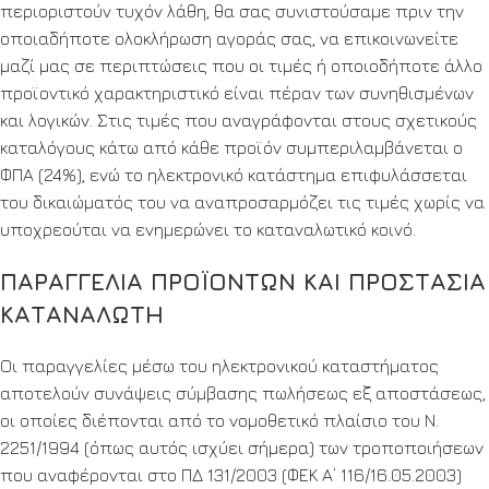
περιοριστούν τυχόν λάθη, θα σας συνιστούσαμε πριν την
οποιαδήποτε ολοκλήρωση αγοράς σας, να επικοινωνείτε
μαζί μας σε περιπτώσεις που οι τιμές ή οποιοδήποτε άλλο
προϊοντικό χαρακτηριστικό είναι πέραν των συνηθισμένων
και λογικών. Στις τιμές που αναγράφονται στους σχετικούς
καταλόγους κάτω από κάθε προϊόν συμπεριλαμβάνεται ο
ΦΠΑ (24%), ενώ το ηλεκτρονικό κατάστημα επιφυλάσσεται
του δικαιώματός του να αναπροσαρμόζει τις τιμές χωρίς να
υποχρεούται να ενημερώνει το καταναλωτικό κοινό.
ΠΑΡΑΓΓΕΛΙΑ ΠΡΟΪΟΝΤΩΝ ΚΑΙ ΠΡΟΣΤΑΣΙΑ
ΚΑΤΑΝΑΛΩΤΗ
Οι παραγγελίες μέσω του ηλεκτρονικού καταστήματος
αποτελούν συνάψεις σύμβασης πωλήσεως εξ αποστάσεως,
οι οποίες διέπονται από το νομοθετικό πλαίσιο του Ν.
2251/1994 (όπως αυτός ισχύει σήμερα) των τροποποιήσεων
που αναφέρονται στο ΠΔ 131/2003 (ΦΕΚ Α’ 116/16.05.2003)