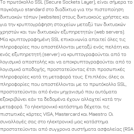
Το πρωτόκολλο SSL (Secure Sockets Layer), είναι σήμερα το
παγκόσμιο standard στο διαδίκτυο για την πιστοποίηση
δικτυακών τόπων (websites) στους δικτυακούς χρήστες και
για την κρυπτογράφηση στοιχείων μεταξύ των δικτυακών
χρηστών και των δικτυακών εξυπηρετητών (web servers).
Μία κρυπτογραφημένη SSL επικοινωνία απαιτεί όλες τις
πληροφορίες που αποστέλλονται μεταξύ ενός πελάτη και
ενός εξυπηρετητή (server) να κρυπτογραφούνται από το
λογισμικό αποστολής και να αποκρυπτογραφούνται από το
λογισμικό αποδοχής, προστατεύοντας έτσι προσωπικές
πληροφορίες κατά τη μεταφορά τους. Επιπλέον, όλες οι
πληροφορίες που αποστέλλονται με το πρωτόκολλο SSL,
προστατεύονται από έναν μηχανισμό που αυτόματα
εξακριβώνει εάν τα δεδομένα έχουν αλλαχτεί κατά την
μεταφορά. Το ηλεκτρονικό κατάστημα δέχεται τις
πιστωτικές κάρτες VISA, Mastercard και Maestro. Οι
συναλλαγές σας στο ηλεκτρονικό μας κατάστημα
προστατεύονται από συγχρονα συστήματα ασφαλείας (RSA