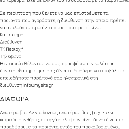
Σε περίπτωση που θέλετε να μας επιστρέψετε τα
προϊόντα που αγοράσατε, η διεύθυνση στην οποία πρέπει
να σταλούν τα προϊόντα προς επιστροφή είναι:
Κατάστημα ……
Διεύθυνση
ΤΚ Περιοχή
Τηλέφωνο
Η εταιρεία θέλοντας να σας προσφέρει την καλύτερη
δυνατή εξυπηρέτηση σας δίνει το δικαίωμα να υποβάλετε
οποιοδήποτε παράπονό σας ηλεκτρονικά στη
διεύθυνση info@mysite.gr
ΔΙΑΦΟΡΑ
Ανωτέρα βία: Αν για λόγους ανωτέρας βίας (π.χ. κακές
καιρικές συνθήκες, απεργίες κλπ) δεν είναι δυνατό να σας
παραδώσουμε τα προϊόντα εντός του προκαθορισμένου