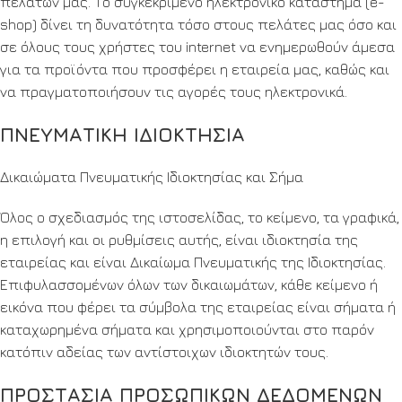
πελατών μας. Το συγκεκριμένο ηλεκτρονικό κατάστημα (e-
shop) δίνει τη δυνατότητα τόσο στους πελάτες μας όσο και
σε όλους τους χρήστες του internet να ενημερωθούν άμεσα
για τα προϊόντα που προσφέρει η εταιρεία μας, καθώς και
να πραγματοποιήσουν τις αγορές τους ηλεκτρονικά.
ΠΝΕΥΜΑΤΙΚΗ ΙΔΙΟΚΤΗΣΙΑ
Δικαιώματα Πνευματικής Ιδιοκτησίας και Σήμα
Όλος ο σχεδιασμός της ιστοσελίδας, το κείμενο, τα γραφικά,
η επιλογή και οι ρυθμίσεις αυτής, είναι ιδιοκτησία της
εταιρείας και είναι Δικαίωμα Πνευματικής της Ιδιοκτησίας.
Επιφυλασσομένων όλων των δικαιωμάτων, κάθε κείμενο ή
εικόνα που φέρει τα σύμβολα της εταιρείας είναι σήματα ή
καταχωρημένα σήματα και χρησιμοποιούνται στο παρόν
κατόπιν αδείας των αντίστοιχων ιδιοκτητών τους.
ΠΡΟΣΤΑΣΙΑ ΠΡΟΣΩΠΙΚΩΝ ΔΕΔΟΜΕΝΩΝ