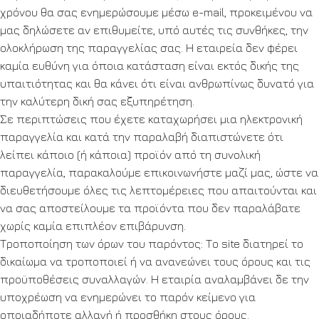
χρόνου θα σας ενημερώσουμε μέσω e-mail, προκειμένου να
μας δηλώσετε αν επιθυμείτε, υπό αυτές τις συνθήκες, την
ολοκλήρωση της παραγγελίας σας. Η εταιρεία δεν φέρει
καμία ευθύνη για όποια κατάσταση είναι εκτός δικής της
υπαιτιότητας και θα κάνει ότι είναι ανθρωπίνως δυνατό για
την καλύτερη δική σας εξυπηρέτηση.
Σε περιπτώσεις που έχετε καταχωρήσει μια ηλεκτρονική
παραγγελία και κατά την παραλαβή διαπιστώνετε ότι
λείπει κάποιο (ή κάποια) προϊόν από τη συνολική
παραγγελία, παρακαλούμε επικοινωνήστε μαζί μας, ώστε να
διευθετήσουμε όλες τις λεπτομέρειες που απαιτούνται και
να σας αποστείλουμε τα προϊόντα που δεν παραλάβατε
χωρίς καμία επιπλέον επιβάρυνση.
Τροποποίηση των όρων του παρόντος: Το site διατηρεί το
δικαίωμα να τροποποιεί ή να ανανεώνει τους όρους και τις
προϋποθέσεις συναλλαγών. H εταιρία αναλαμβάνει δε την
υποχρέωση να ενημερώνει το παρόν κείμενο για
οποιαδήποτε αλλαγή ή προσθήκη στους όρους.