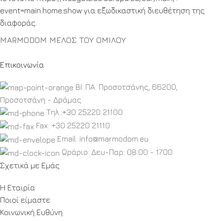
event=main.home.show
για εξωδικαστική διευθέτηση της
διαφοράς.
MARMODOM ΜΕΛΟΣ ΤΟΥ ΟΜΙΛΟΥ
Επικοινωνία
ΒΙ. ΠΑ. Προσοτσάνης, 66200,
Προσοτσάνη - Δράμας
Τηλ.:+30 25220 21100
Fax: +30 25220 21110
Email: info@marmodom.eu
Ωράριο: Δευ-Παρ: 08.00 - 17.00
Σχετικά με Εμάς
Η Εταιρία
Ποιοί είμαστε
Κοινωνική Ευθύνη