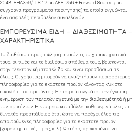
2048-SHA256/TLS 1.2 με AES-256 + Forward Secrecy με
συγχρονα προγραμματα περιηγησης) τα οποία εγγυώνται
ένα ασφαλές περιβάλλον συναλλαγών.
ΕΜΠΟΡΕΥΣΙΜΑ ΕΙΔΗ – ΔΙΑΘΕΣΙΜΟΤΗΤΑ –
ΧΑΡΑΚΤΗΡΙΣΤΙΚΑ
Τα διαθέσιμα προς πώληση προϊόντα, τα χαρακτηριστικά
τους, οι τιμές και το διαθέσιμο απόθεμα τους, βρίσκονται
στην ηλεκτρονική ιστοσελίδα και είναι προσβάσιμα σε
όλους. Οι χρήστες μπορούν να αναζητήσουν περισσότερες
πληροφορίες για το εκάστοτε προϊόν κάνοντας κλικ στο
εικονίδιο του προϊόντος. Η εταιρεία εγγυάται την έγκαιρη
ενημέρωση των πελατών σχετικά με την διαθεσιμότητά ή μη
των προϊόντων. Η εταιρεία καταβάλλει καθημερινά όλες τις
δυνατές προσπάθειες έτσι ώστε να παρέχει όλες τις
απαιτούμενες πληροφορίες για το εκάστοτε προϊόν
(χαρακτηριστικά, τιμές, κτλ.). Ωστόσο, προκειμένου να