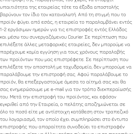
υπαιτιότητα της εταιρείας τότε τα έξοδα αποστολής
βαρύνουν τον ίδιο τον καταναλωτή. Από τη στιγμή που το
προϊόν φύγει από εσάς, η εταιρεία το παραλαμβάνει εντός
1-2 εργάσιμων ημερών για τις επιστροφές εντός Ελλάδος
και μέσω του συνεργαζόμενου Courier. Σε περίπτωση που
επιλέξετε άλλες μεταφορικές εταιρείες, δεν μπορούμε να
παρέχουμε καμία εγγύηση για τους χρόνους παραλαβής
των προϊόντων που μας επιστρέφετε. Σε περίπτωση που
επιλέξετε την αποστολή με ταχυδρομείο, δεν μπορούμε να
παραλάβουμε την επιστροφή σας. Αφού παραλάβουμε το
προϊόν, θα επεξεργαστούμε άμεσα το αίτημά σας και θα
σας ενημερώσουμε με e-mail για τον τρόπο διεκπεραίωσής
του. Μετά την επιστροφή του προϊόντος, και εφόσον
εγκριθεί από την Εταιρεία, ο πελάτης αποζημιώνεται σε
όλο το ποσό είτε με αντίστοιχη κατάθεση στον τραπεζικό
του λογαριασμό, τον οποίο έχει συμπληρώσει στο έντυπο
επιστροφής που απαραίτητα συνοδεύει το επιστραφέν
εμπόρευμα, είτε με άλλον τρόπο σύμφωνα με τα παραπάνω.