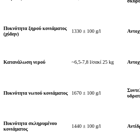
σκυρ
Πυκνότητα ξηρού κονιάματος
1330 ± 100 g/l
Αντοχ
(χύδην)
Κατανάλωση νερού
~6,5-7,8 l/σακί 25 kg
Αντοχ
Συντε
Πυκνότητα νωπού κονιάματος
1670 ± 100 g/l
υδρατ
Πυκνότητα σκληρυμένου
1440 ± 100 g/l
Αντίδ
κονιάματος