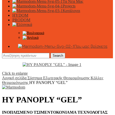
Τα Νέα Μας
Projects
Κατάλογοι
HYDOM
PRODOM
Που μας βρίσκετε
Search
Click to enlarge
Αρχική σελίδα
Σύστημα Εξωτερικής Θερμομόνωσης
Κόλλες
Θερμομόνωσης
HY PANOPLY “GEL”
HY PANOPLY “GEL”
ΙΝOΠΛΙΣΜΕΝΟ ΤΣΙΜΕΝΤΟΚΟΝΙΑΜΑ ΤΕΧΝΟΛΟΓΙΑΣ