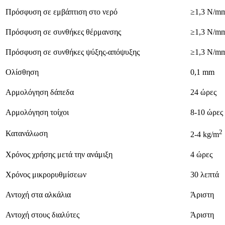
Πρόσφυση σε εμβάπτιση στο νερό
≥1,3 N/m
Πρόσφυση σε συνθήκες θέρμανσης
≥1,3 N/m
Πρόσφυση σε συνθήκες ψύξης-απόψυξης
≥1,3 N/m
Ολίσθηση
0,1 mm
Αρμολόγηση δάπεδα
24 ώρες
Αρμολόγηση τοίχοι
8-10 ώρες
2
Κατανάλωση
2-4 kg/m
Χρόνος χρήσης μετά την ανάμιξη
4 ώρες
Χρόνος μικρορυθμίσεων
30 λεπτά
Αντοχή στα αλκάλια
Άριστη
Αντοχή στους διαλύτες
Άριστη