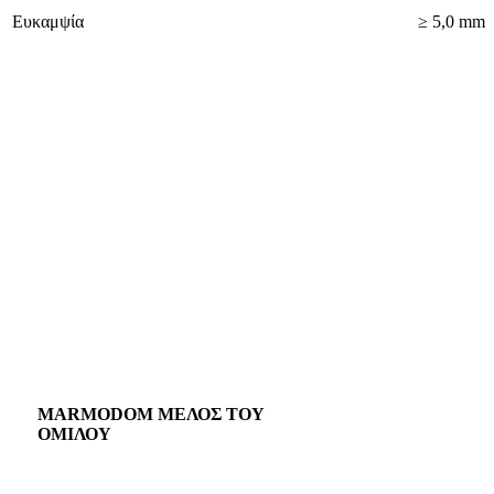
Ευκαμψία
≥ 5,0 mm
MARMODOM ΜΕΛΟΣ ΤΟΥ
ΟΜΙΛΟΥ