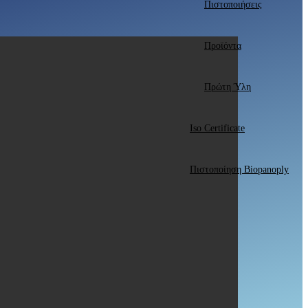
Πιστοποιήσεις
Προϊόντα
Πρώτη Ύλη
Iso Certificate
Πιστοποίηση Biopanoply