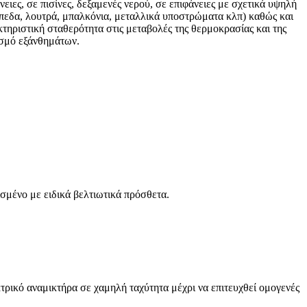
ιες, σε πισίνες, δεξαμενές νερού, σε επιφάνειες με σχετικά υψηλή
άπεδα, λουτρά, μπαλκόνια, μεταλλικά υποστρώματα κλπ) καθώς και
ηριστική σταθερότητα στις μεταβολές της θερμοκρασίας και της
ισμό εξάνθημάτων.
σμένο με ειδικά βελτιωτικά πρόσθετα.
τρικό αναμικτήρα σε χαμηλή ταχύτητα μέχρι να επιτευχθεί ομογενές