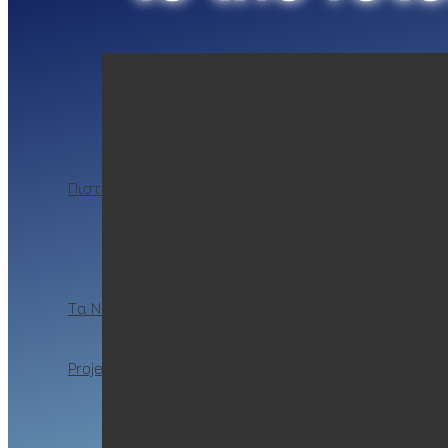
Πιστοποιήσεις
Τα Νέα Μας
Projects