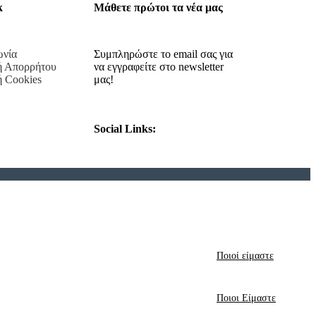
k
Μάθετε πρώτοι τα νέα μας
ωνία
Συμπληρώστε το email σας για
ή Απορρήτου
να εγγραφείτε στο newsletter
ή Cookies
μας!
Social Links:
Ποιοί είμαστε
Ποιοι Είμαστε