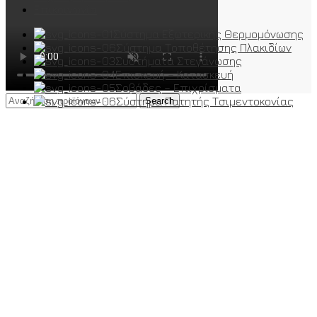
Επικοινωνία
Σύστημα Εξωτερικής Θερμομόνωσης
Σύστημα Τοποθέτησης Πλακιδίων
Συστήματα Στεγάνωσης
Επισκευή – Κατασκευή
Σοβάδες – Επιχρίσματα
Σύστημα Πατητής Τσιμεντοκονίας
Search