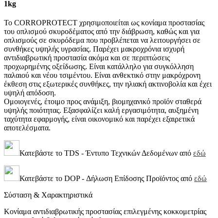
1kg
Το CORROPROTECT χρησιμοποιείται ως κονίαμα προστασίας
του οπλισμού σκυροδέματος από την διάβρωση, καθώς και για
οπλισμούς σε σκυρόδεμα που προβλέπεται να λειτουργήσει σε
συνθήκες υψηλής υγρασίας. Παρέχει μακροχρόνια ισχυρή
αντιδιαβρωτική προστασία ακόμα και σε περιπτώσεις
προχωρημένης οξείδωσης. Είναι κατάλληλο για συγκόλληση
παλαιού και νέου τσιμέντου. Είναι ανθεκτικό στην μακρόχρονη
έκθεση στις εξωτερικές συνθήκες, την ηλιακή ακτινοβολία και έχει
υψηλή απόδοση.
Ομοιογενές, έτοιμο προς ανάμιξη, βιομηχανικό προϊόν σταθερά
υψηλής ποιότητας. Εξασφαλίζει καλή εργασιμότητα, αυξημένη
ταχύτητα εφαρμογής, είναι οικονομικό και παρέχει εξαιρετικά
αποτελέσματα.
Κατεβάστε το TDS - Έντυπο Τεχνικών Δεδομένων από
εδώ
Κατεβάστε το DOP - Δήλωση Επίδοσης Προϊόντος από
εδώ
Σύσταση & Χαρακτηριστικά
Κονίαμα αντιδιαβρωτικής προστασίας επιλεγμένης κοκκομετρίας