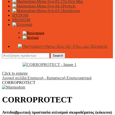
Τα Νέα Μας
Projects
Κατάλογοι
HYDOM
PRODOM
Που μας βρίσκετε
Search
Click to enlarge
Αρχική σελίδα
Επισκευή - Κατασκευή
Επισκευαστικά
CORROPROTECT
CORROPROTECT
Αντιδιαβρωτική προστασία οπλισμού σκυροδέματος (κόκκινο)