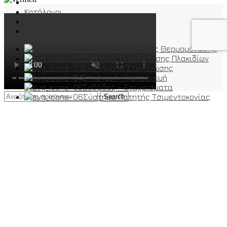
Κατάλογοι
Συχνές ερωτήσεις
Επικοινωνία
Σύστημα Εξωτερικής Θερμομόνωσης
Σύστημα Τοποθέτησης Πλακιδίων
Συστήματα Στεγάνωσης
Επισκευή – Κατασκευή
Σοβάδες – Επιχρίσματα
Σύστημα Πατητής Τσιμεντοκονίας
Search