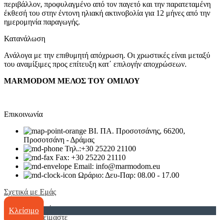
περιβάλλον, προφυλαγμένο από τον παγετό και την παρατεταμένη
έκθεσή του στην έντονη ηλιακή ακτινοβολία για 12 μήνες από την
ημερομηνία παραγωγής.
Κατανάλωση
Ανάλογα με την επιθυμητή απόχρωση. Οι χρωστικές είναι μεταξύ
του αναμίξιμες προς επίτευξη κατ΄ επιλογήν αποχρώσεων.
MARMODOM ΜΕΛΟΣ ΤΟΥ ΟΜΙΛΟΥ
Επικοινωνία
ΒΙ. ΠΑ. Προσοτσάνης, 66200,
Προσοτσάνη - Δράμας
Τηλ.:+30 25220 21100
Fax: +30 25220 21110
Email: info@marmodom.eu
Ωράριο: Δευ-Παρ: 08.00 - 17.00
Σχετικά με Εμάς
Η Εταιρία
Κλείσιμο
Ποιοί είμαστε