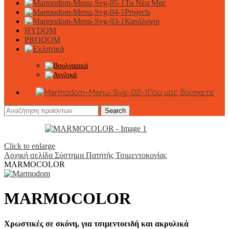
Τα Νέα Μας
Projects
Κατάλογοι
HYDOM
PRODOM
Που μας βρίσκετε
Search
Click to enlarge
Αρχική σελίδα
Σύστημα Πατητής Τσιμεντοκονίας
MARMOCOLOR
MARMOCOLOR
Χρωστικές σε σκόνη, για τσιμεντοειδή και ακρυλικά