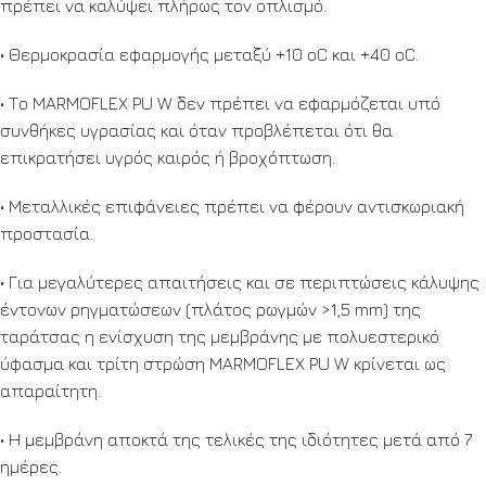
πρέπει να καλύψει πλήρως τον οπλισμό.
• Θερμοκρασία εφαρμογής μεταξύ +10 oC και +40 oC.
• Το MARMOFLEX PU W δεν πρέπει να εφαρμόζεται υπό
συνθήκες υγρασίας και όταν προβλέπεται ότι θα
επικρατήσει υγρός καιρός ή βροχόπτωση.
• Μεταλλικές επιφάνειες πρέπει να φέρουν αντισκωριακή
προστασία.
• Για μεγαλύτερες απαιτήσεις και σε περιπτώσεις κάλυψης
έντονων ρηγματώσεων (πλάτος ρωγμών >1,5 mm) της
ταράτσας η ενίσχυση της μεμβράνης με πολυεστερικό
ύφασμα και τρίτη στρώση MARMOFLEX PU W κρίνεται ως
απαραίτητη.
• Η μεμβράνη αποκτά της τελικές της ιδιότητες μετά από 7
ημέρες.