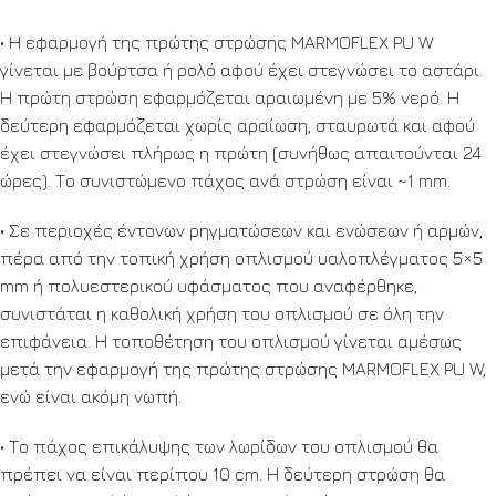
• Η εφαρμογή της πρώτης στρώσης MARMOFLEX PU W
γίνεται με βούρτσα ή ρολό αφού έχει στεγνώσει το αστάρι.
Η πρώτη στρώση εφαρμόζεται αραιωμένη με 5% νερό. Η
δεύτερη εφαρμόζεται χωρίς αραίωση, σταυρωτά και αφού
έχει στεγνώσει πλήρως η πρώτη (συνήθως απαιτούνται 24
ώρες). Το συνιστώμενο πάχος ανά στρώση είναι ~1 mm.
• Σε περιοχές έντονων ρηγματώσεων και ενώσεων ή αρμών,
πέρα από την τοπική χρήση οπλισμού υαλοπλέγματος 5×5
mm ή πολυεστερικού υφάσματος που αναφέρθηκε,
συνιστάται η καθολική χρήση του οπλισμού σε όλη την
επιφάνεια. Η τοποθέτηση του οπλισμού γίνεται αμέσως
μετά την εφαρμογή της πρώτης στρώσης MARMOFLEX PU W,
ενώ είναι ακόμη νωπή.
• Το πάχος επικάλυψης των λωρίδων του οπλισμού θα
πρέπει να είναι περίπου 10 cm. Η δεύτερη στρώση θα