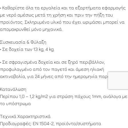
• Καθαρίστε όλα τα εργαλεία και τα εξαρτήματα εφαρμογής
με νερό αμέσως μετά τη χρήση και πριν την πήξη του
προϊόντος. Σκληρυμένο υλικό που έχει ωριμάσει μπορεί να
απομακρυνθεί μόνο μηχανικά.
Συσκευασία & Φύλαξη
• Σε δοχεία των 13 kg, 4 kg.
• Σε σφραγισμένα δοχεία και σε ξηρό περιβάλλον,
προφυλαγμένο από τον παγετό και άμεση ηλιακή
ακτινοβολία, για 24 μήνες από την ημερομηνία παραγωγής.
Κατανάλωση
Περίπου 1,0 – 1,2 kg/m2 για στρώση πάχους 1mm, ανάλογα με
το υπόστρωμα
Τεχνικά Χαρακτηριστικά
Προδιαγραφές: ΕΝ 1504-2, προϊόντα/συστήματα