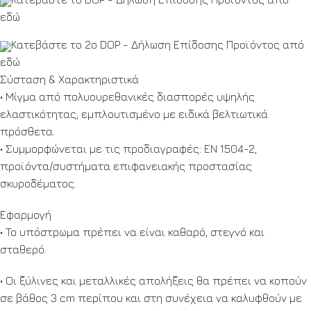
εδώ
Κατεβάστε το 2o DOP - Δήλωση Επίδοσης Προϊόντος από
εδώ
Σύσταση & Χαρακτηριστικά
• Μίγμα από πολυουρεθανικές διασπορές υψηλής
ελαστικότητας, εμπλουτισμένο με ειδικά βελτιωτικά
πρόσθετα.
• Συμμορφώνεται με τις προδιαγραφές: ΕΝ 1504-2,
προϊόντα/συστήματα επιφανειακής προστασίας
σκυροδέματος.
Εφαρμογή
• To υπόστρωμα πρέπει να είναι καθαρό, στεγνό και
σταθερό.
• Οι ξύλινες και μεταλλικές απολήξεις θα πρέπει να κοπούν
σε βάθος 3 cm περίπου και στη συνέχεια να καλυφθούν με