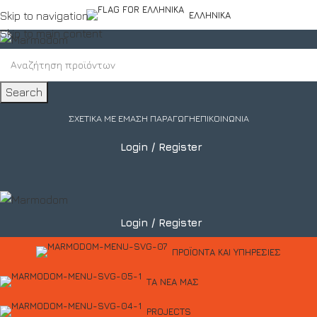
Skip to navigation
ΕΛΛΗΝΙΚΆ
Skip to main content
Search
ΣΧΕΤΙΚΆ ΜΕ ΕΜΆΣ
Η ΠΑΡΑΓΩΓΉ
ΕΠΙΚΟΙΝΩΝΊΑ
Login / Register
Login / Register
ΠΡΟΪΌΝΤΑ ΚΑΙ ΥΠΗΡΕΣΊΕΣ
ΤΑ ΝΈΑ ΜΑΣ
PROJECTS