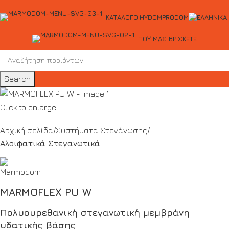
ΚΑΤΆΛΟΓΟΙ
HYDOM
PRODOM
ΠΟΥ ΜΑΣ ΒΡΊΣΚΕΤΕ
Search
Click to enlarge
Αρχική σελίδα
Συστήματα Στεγάνωσης
Αλοιφατικά Στεγανωτικά
MARMOFLEX PU W
Πολυουρεθανική στεγανωτική μεμβράνη
υδατικής βάσης