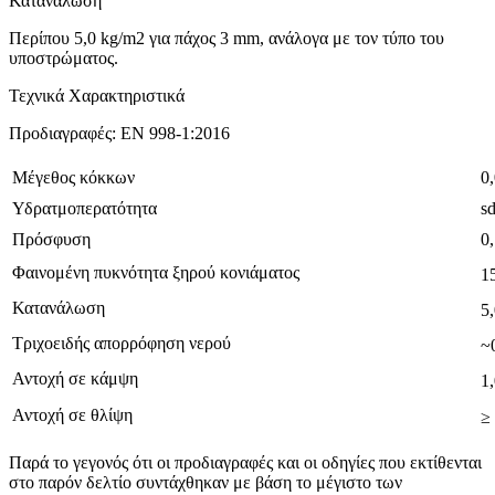
Κατανάλωση
Περίπου 5,0 kg/m2 για πάχος 3 mm, ανάλογα με τον τύπο του
υποστρώματος.
Τεχνικά Χαρακτηριστικά
Προδιαγραφές: EN 998-1:2016
Μέγεθος κόκκων
0
Υδρατμοπερατότητα
s
Πρόσφυση
0
Φαινομένη πυκνότητα ξηρού κονιάματος
1
Κατανάλωση
5
Τριχοειδής απορρόφηση νερού
~
Αντοχή σε κάμψη
1
Αντοχή σε θλίψη
≥
Παρά το γεγονός ότι οι προδιαγραφές και οι οδηγίες που εκτίθενται
στο παρόν δελτίο συντάχθηκαν με βάση το μέγιστο των