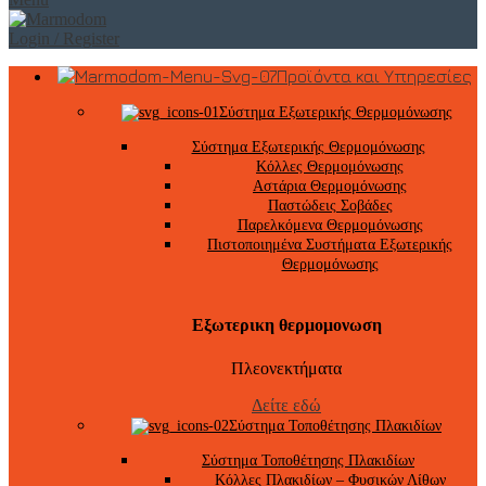
Login / Register
Προϊόντα και Υπηρεσίες
Σύστημα Εξωτερικής Θερμομόνωσης
Σύστημα Εξωτερικής Θερμομόνωσης
Κόλλες Θερμομόνωσης
Αστάρια Θερμομόνωσης
Παστώδεις Σοβάδες
Παρελκόμενα Θερμομόνωσης
Πιστοποιημένα Συστήματα Εξωτερικής
Θερμομόνωσης
Εξωτερικη θερμομονωση
Πλεονεκτήματα
Δείτε εδώ
Σύστημα Τοποθέτησης Πλακιδίων
Σύστημα Τοποθέτησης Πλακιδίων
Κόλλες Πλακιδίων – Φυσικών Λίθων