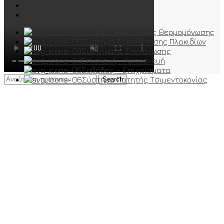
Συχνές ερωτήσεις
Επικοινωνία
Σύστημα Εξωτερικής Θερμομόνωσης
Σύστημα Τοποθέτησης Πλακιδίων
Συστήματα Στεγάνωσης
Επισκευή – Κατασκευή
Σοβάδες – Επιχρίσματα
Σύστημα Πατητής Τσιμεντοκονίας
Search